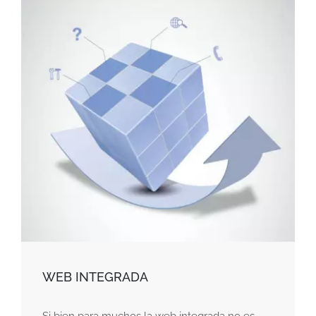
WEB INTEGRADA
Si bien para muchos la web integrada no es