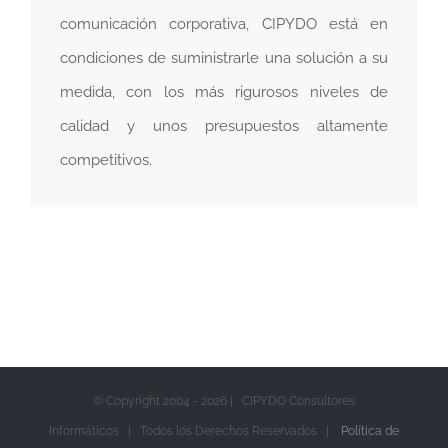
comunicación corporativa, CIPYDO está en
condiciones de suministrarle una solución a su
medida, con los más rigurosos niveles de
calidad y unos presupuestos altamente
competitivos.
© Copyright 2004 -
2026 | CIPYDO Consultores
Informáticos | Todos los Derechos Reservados |
Política de